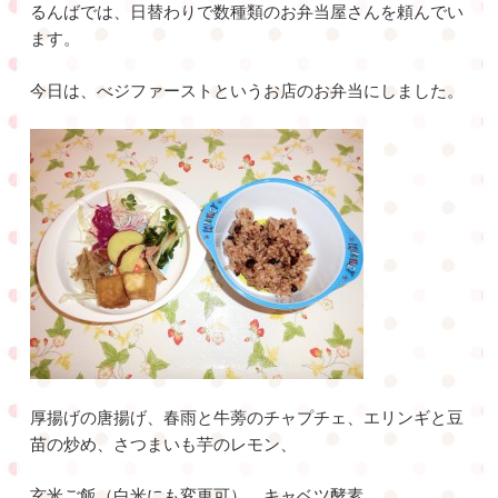
るんばでは、日替わりで数種類のお弁当屋さんを頼んでい
ます。
今日は、べジファーストというお店のお弁当にしました。
厚揚げの唐揚げ、春雨と牛蒡のチャプチェ、エリンギと豆
苗の炒め、さつまいも芋のレモン、
玄米ご飯（白米にも変更可）、キャベツ酵素