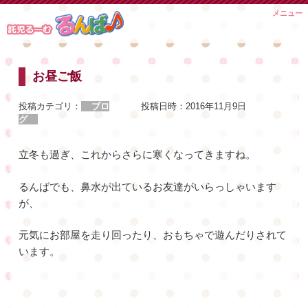
Skip
メニュー
to
content
お昼ご飯
投稿カテゴリ：
ブロ
投稿日時：
2016年11月9日
グ
立冬も過ぎ、これからさらに寒くなってきますね。
るんばでも、鼻水が出ているお友達がいらっしゃいます
が、
元気にお部屋を走り回ったり、おもちゃで遊んだりされて
います。