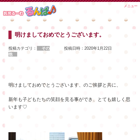
Skip
メニュー
to
content
明けましておめでとうございます。
投稿カテゴリ：
その
投稿日時：
2020年1月22日
他
明けましておめでとうございます、のご挨拶と共に、
新年も子どもたちの笑顔を見る事ができ、とても嬉しく思
います♡