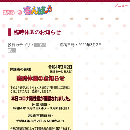
Skip
メニュー
to
content
臨時休園のお知らせ
投稿カテゴリ：
その
投稿日時：
2022年3月2日
他