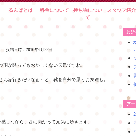
るんばとは
料金について
持ち物につい
スタッフ紹介
て
最近
投稿日時：
2016年6月22日
つ雨が降ってもおかしくない天気ですね。
さんぽ行きたいなぁ～と、靴を自分で履くお友達も。
アー
を感じながら、西に向かって元気に歩きます。
・・・」