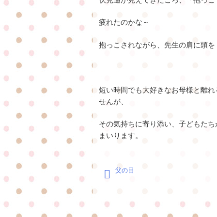
疲れたのかな～
抱っこされながら、先生の肩に頭を
短い時間でも大好きなお母様と離れ
せんが、
その気持ちに寄り添い、子どもたち
まいります。
投
父の日
稿
ナ
ビ
ゲ