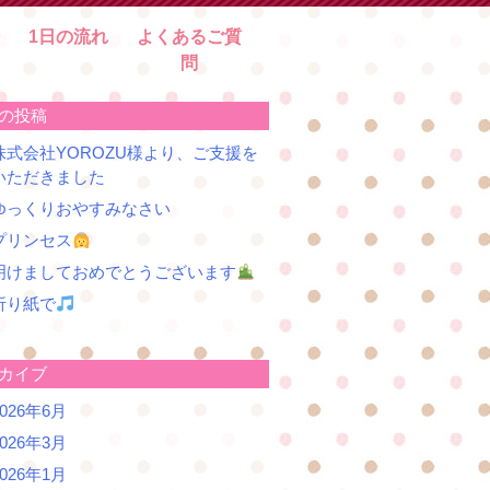
1日の流れ
よくあるご質
問
の投稿
株式会社YOROZU様より、ご支援を
いただきました
ゆっくりおやすみなさい
プリンセス
明けましておめでとうございます
折り紙で
カイブ
2026年6月
2026年3月
2026年1月