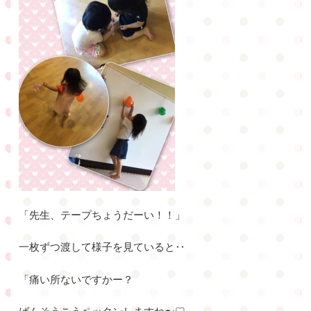
「先生、テープちょうだーい！！」
一枚ずつ渡して様子を見ていると‥
「痛い所ないですかー？