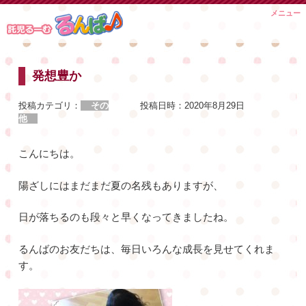
Skip
メニュー
to
content
発想豊か
投稿カテゴリ：
その
投稿日時：
2020年8月29日
他
こんにちは。
陽ざしにはまだまだ夏の名残もありますが、
日が落ちるのも段々と早くなってきましたね。
るんばのお友だちは、毎日いろんな成長を見せてくれま
す。